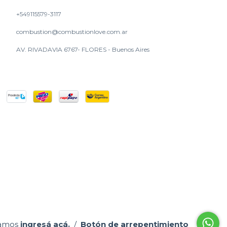
+549115579-3117
combustion@combustionlove.com.ar
AV. RIVADAVIA 6767- FLORES - Buenos Aires
lamos
ingresá acá.
/
Botón de arrepentimiento