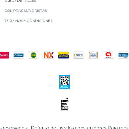
TABLA DE TALLES
COMPRAS MAYORISTAS
TERMINOS Y CONDICIONES
s reservados.
Defensa de las y los consumidores. Para rec