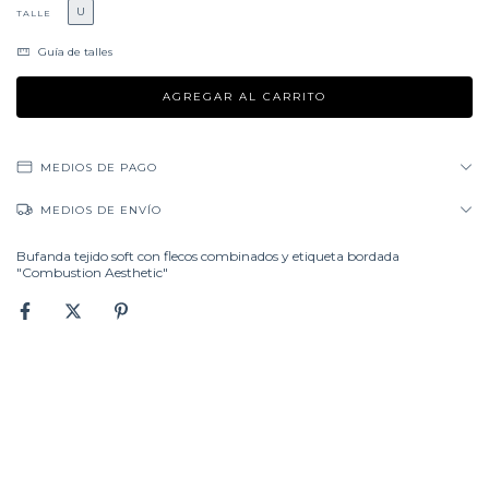
U
TALLE
Guía de talles
MEDIOS DE PAGO
MEDIOS DE ENVÍO
Bufanda tejido soft con flecos combinados y etiqueta bordada
"Combustion Aesthetic"